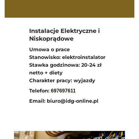
Instalacje Elektryczne i
Niskoprądowe
Umowa o prace
Stanowisko: elektroinstalator
Stawka godzinowa: 20-24 zł
netto + diety
Charakter pracy: wyjazdy
Telefon:
697697611
Email: biuro@idg-online.pl