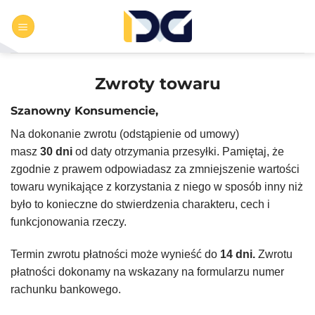
Przewiń
do
zawartości
Zwroty towaru
Szanowny Konsumencie,
Na dokonanie zwrotu (odstąpienie od umowy)
masz
30 dni
od daty otrzymania przesyłki. Pamiętaj, że
zgodnie z prawem odpowiadasz za zmniejszenie wartości
towaru wynikające z korzystania z niego w sposób inny niż
było to konieczne do stwierdzenia charakteru, cech i
funkcjonowania rzeczy.
Termin zwrotu płatności może wynieść do
14 dni.
Zwrotu
płatności dokonamy na wskazany na formularzu numer
rachunku bankowego.