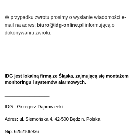
W przypadku zwrotu prosimy o wysłanie wiadomości e-
mail na adres:
biuro@idg-online.pl
informującą o
dokonywaniu zwrotu.
IDG jest lokalną firmą ze Śląska, zajmującą się montażem
monitoringu i systemów alarmowych.
__________________
IDG - Grzegorz Dąbrowiecki
Adres
:
ul. Siemońska 4, 42-500 Będzin, Polska
Nip: 6252106936