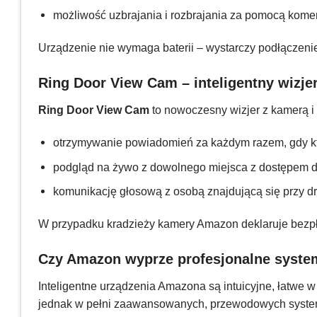
możliwość uzbrajania i rozbrajania za pomocą komend
Urządzenie nie wymaga baterii – wystarczy podłączenie d
Ring Door View Cam – inteligentny wizje
Ring Door View Cam
to nowoczesny wizjer z kamerą i
otrzymywanie powiadomień za każdym razem, gdy kto
podgląd na żywo z dowolnego miejsca z dostępem do
komunikację głosową z osobą znajdującą się przy d
W przypadku kradzieży kamery Amazon deklaruje bezpła
Czy Amazon wyprze profesjonalne syste
Inteligentne urządzenia Amazona są intuicyjne, łatwe w
jednak w pełni zaawansowanych, przewodowych syste