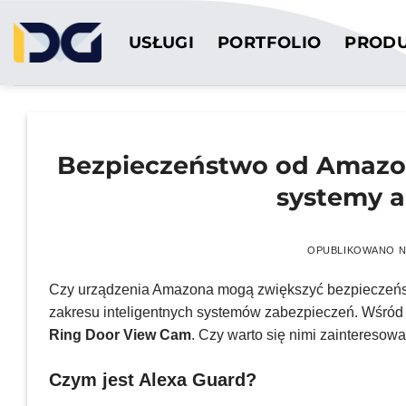
Przewiń
do
USŁUGI
PORTFOLIO
PROD
zawartości
Bezpieczeństwo od Amazon 
systemy 
OPUBLIKOWANO 
Czy urządzenia Amazona mogą zwiększyć bezpieczeńst
zakresu inteligentnych systemów zabezpieczeń. Wśród
Ring Door View Cam
. Czy warto się nimi zainteresow
Czym jest Alexa Guard?