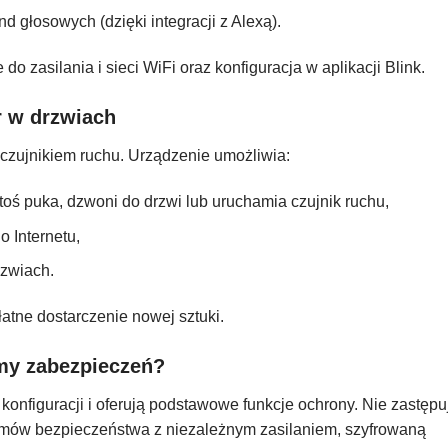
 głosowych (dzięki integracji z Alexą).
o zasilania i sieci WiFi oraz konfiguracja w aplikacji Blink.
r w drzwiach
 czujnikiem ruchu. Urządzenie umożliwia:
ś puka, dzwoni do drzwi lub uruchamia czujnik ruchu,
 Internetu,
rzwiach.
tne dostarczenie nowej sztuki.
my zabezpieczeń?
 konfiguracji i oferują podstawowe funkcje ochrony. Nie zastępu
mów bezpieczeństwa z niezależnym zasilaniem, szyfrowaną