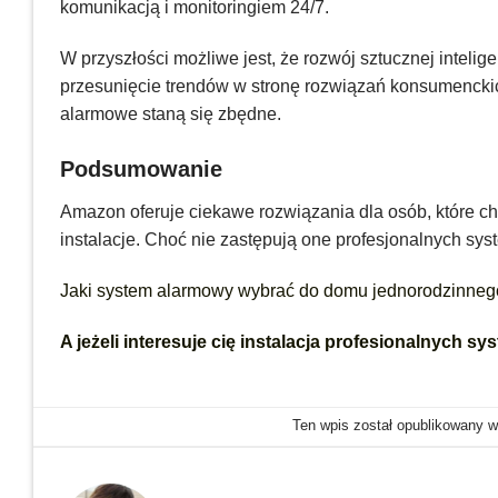
komunikacją i monitoringiem 24/7.
W przyszłości możliwe jest, że rozwój sztucznej inteli
przesunięcie trendów w stronę rozwiązań konsumenckich
alarmowe staną się zbędne.
Podsumowanie
Amazon oferuje ciekawe rozwiązania dla osób, które 
instalacje. Choć nie zastępują one profesjonalnych s
Jaki system alarmowy wybrać do domu jednorodzinne
A jeżeli interesuje cię instalacja profesionalnych s
Ten wpis został opublikowany 