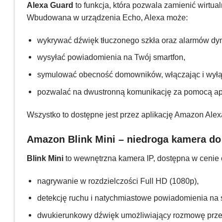
Alexa Guard
to funkcja, która pozwala zamienić wirt
Wbudowana w urządzenia Echo, Alexa może:
wykrywać dźwięk tłuczonego szkła oraz alarmów d
wysyłać powiadomienia na Twój smartfon,
symulować obecność domowników, włączając i wyłąc
pozwalać na dwustronną komunikację za pomocą apli
Wszystko to dostępne jest przez aplikację Amazon Alex
Amazon Blink Mini – niedroga kamera do
Blink Mini
to wewnętrzna kamera IP, dostępna w cenie 
nagrywanie w rozdzielczości Full HD (1080p),
detekcję ruchu i natychmiastowe powiadomienia na 
dwukierunkowy dźwięk umożliwiający rozmowę prze