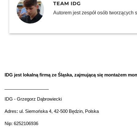
TEAM IDG
Autorem jest zespół osób tworzących st
IDG jest lokalną firmą ze Śląska, zajmującą się montażem mo
__________________
IDG - Grzegorz Dąbrowiecki
Adres
:
ul. Siemońska 4, 42-500 Będzin, Polska
Nip: 6252106936