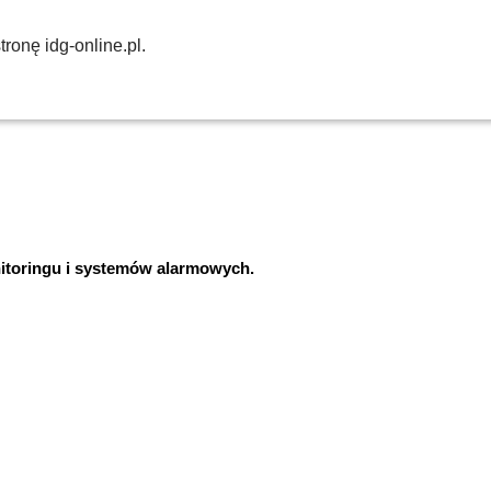
ronę idg-online.pl.
nitoringu i systemów alarmowych.