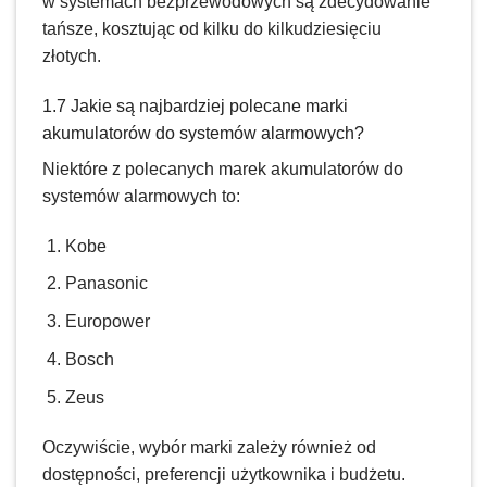
w systemach bezprzewodowych są zdecydowanie
tańsze, kosztując od kilku do kilkudziesięciu
złotych.
1.7 Jakie są najbardziej polecane marki
akumulatorów do systemów alarmowych?
Niektóre z polecanych marek akumulatorów do
systemów alarmowych to:
Kobe
Panasonic
Europower
Bosch
Zeus
Oczywiście, wybór marki zależy również od
dostępności, preferencji użytkownika i budżetu.