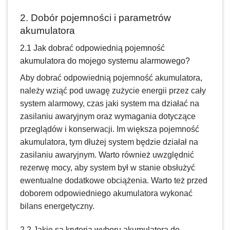
2. Dobór pojemności i parametrów
akumulatora
2.1 Jak dobrać odpowiednią pojemność
akumulatora do mojego systemu alarmowego?
Aby dobrać odpowiednią pojemność akumulatora,
należy wziąć pod uwagę zużycie energii przez cały
system alarmowy, czas jaki system ma działać na
zasilaniu awaryjnym oraz wymagania dotyczące
przeglądów i konserwacji. Im większa pojemność
akumulatora, tym dłużej system będzie działał na
zasilaniu awaryjnym. Warto również uwzględnić
rezerwę mocy, aby system był w stanie obsłużyć
ewentualne dodatkowe obciążenia. Warto też przed
doborem odpowiedniego akumulatora wykonać
bilans energetyczny.
2.2 Jakie są kryteria wyboru akumulatora do