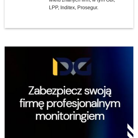
LPP, Inditex, Prosegur.