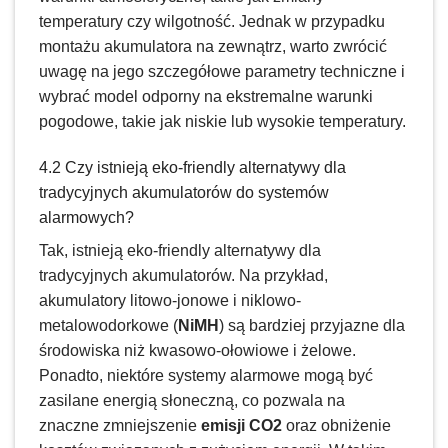
temperatury czy wilgotność. Jednak w przypadku
montażu akumulatora na zewnątrz, warto zwrócić
uwagę na jego szczegółowe parametry techniczne i
wybrać model odporny na ekstremalne warunki
pogodowe, takie jak niskie lub wysokie temperatury.
4.2 Czy istnieją eko-friendly alternatywy dla
tradycyjnych akumulatorów do systemów
alarmowych?
Tak, istnieją eko-friendly alternatywy dla
tradycyjnych akumulatorów. Na przykład,
akumulatory litowo-jonowe i niklowo-
metalowodorkowe (
NiMH
) są bardziej przyjazne dla
środowiska niż kwasowo-ołowiowe i żelowe.
Ponadto, niektóre systemy alarmowe mogą być
zasilane energią słoneczną, co pozwala na
znaczne zmniejszenie
emisji CO2
oraz obniżenie