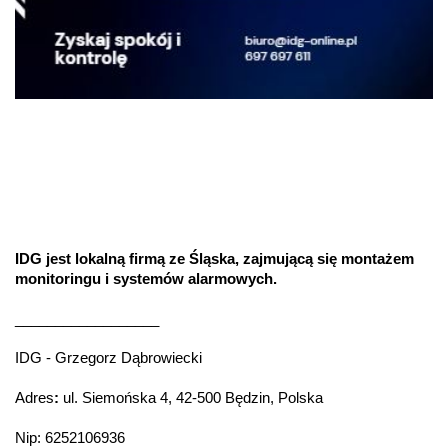
IDG jest lokalną firmą ze Śląska, zajmującą się montażem
monitoringu i systemów alarmowych.
__________________
IDG - Grzegorz Dąbrowiecki
Adres
:
ul. Siemońska 4, 42-500 Będzin, Polska
Nip: 6252106936