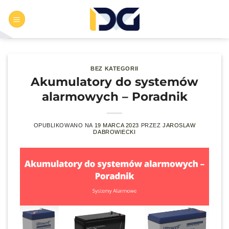
Przewiń
do
zawartości
BEZ KATEGORII
Akumulatory do systemów
alarmowych – Poradnik
OPUBLIKOWANO NA
19 MARCA 2023
PRZEZ
JAROSLAW
DABROWIECKI