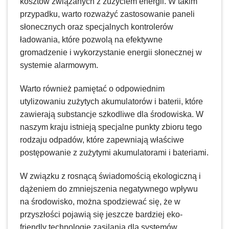
kosztów związanych z zużyciem energii. W takim
przypadku, warto rozważyć zastosowanie paneli
słonecznych oraz specjalnych kontrolerów
ładowania, które pozwolą na efektywne
gromadzenie i wykorzystanie energii słonecznej w
systemie alarmowym.
Warto również pamiętać o odpowiednim
utylizowaniu zużytych akumulatorów i baterii, które
zawierają substancje szkodliwe dla środowiska. W
naszym kraju istnieją specjalne punkty zbioru tego
rodzaju odpadów, które zapewniają właściwe
postępowanie z zużytymi akumulatorami i bateriami.
W związku z rosnącą świadomością ekologiczną i
dążeniem do zmniejszenia negatywnego wpływu
na środowisko, można spodziewać się, że w
przyszłości pojawią się jeszcze bardziej eko-
friendly technologie zasilania dla systemów