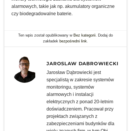
alarmowych, takie jak np. akumulatory organiczne
czy biodegradowalne baterie.
Ten wpis został opublikowany w
Bez kategorii
. Dodaj do
zakładek
bezpośredni link
.
JAROSLAW DABROWIECKI
Jarosław Dąbrowiecki jest
specjalistą w zakresie systemów
monitoringu, systemów
alarmowych i instalacji
elektrycznych z ponad 20-letnim
doświadczeniem. Pracował przy
projektach związanych z
zabezpieczeniami budynków dla
wielu znanych firm, w tym Obi,