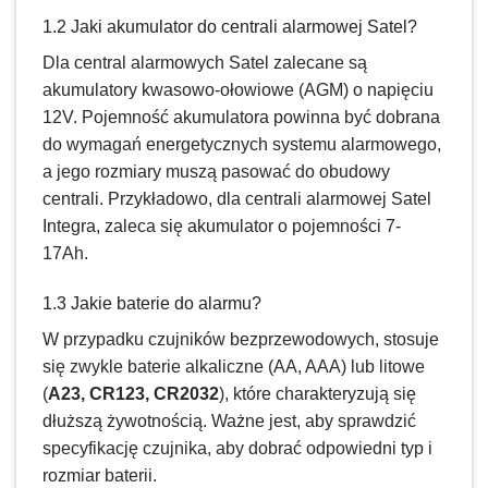
1.2 Jaki akumulator do centrali alarmowej Satel?
Dla central alarmowych Satel zalecane są
akumulatory kwasowo-ołowiowe (AGM) o napięciu
12V. Pojemność akumulatora powinna być dobrana
do wymagań energetycznych systemu alarmowego,
a jego rozmiary muszą pasować do obudowy
centrali. Przykładowo, dla centrali alarmowej Satel
Integra, zaleca się akumulator o pojemności 7-
17Ah.
1.3 Jakie baterie do alarmu?
W przypadku czujników bezprzewodowych, stosuje
się zwykle baterie alkaliczne (AA, AAA) lub litowe
(
A23, CR123, CR2032
), które charakteryzują się
dłuższą żywotnością. Ważne jest, aby sprawdzić
specyfikację czujnika, aby dobrać odpowiedni typ i
rozmiar baterii.