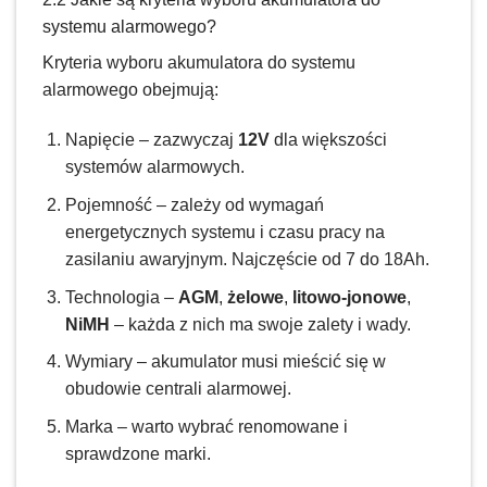
systemu alarmowego?
Kryteria wyboru akumulatora do systemu
alarmowego obejmują:
Napięcie – zazwyczaj
12V
dla większości
systemów alarmowych.
Pojemność – zależy od wymagań
energetycznych systemu i czasu pracy na
zasilaniu awaryjnym. Najczęście od 7 do 18Ah.
Technologia –
AGM
,
żelowe
,
litowo-jonowe
,
NiMH
– każda z nich ma swoje zalety i wady.
Wymiary – akumulator musi mieścić się w
obudowie centrali alarmowej.
Marka – warto wybrać renomowane i
sprawdzone marki.