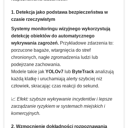
1. Detekcja jako podstawa bezpieczeństwa w
czasie rzeczywistym
Systemy monitoringu wizyjnego wykorzystują
detekcję obiektów do automatycznego
wykrywania zagrożeń.
Przykładowe zdarzenia to:
porzucone bagaże, wtargnięcia do stref
chronionych, nagłe zgromadzenia ludzi lub
podejrzane zachowania.
Modele takie jak
YOLOv7
lub
ByteTrack
analizują
każdą klatkę i uruchamiają alerty szybciej niż
człowiek, skracając czas reakcji do sekund.
📈
Efekt: szybsze wykrywanie incydentów i lepsze
zarządzanie ryzykiem w systemach miejskich i
komercyjnych.
2. Wzmocnienie dokładności rozpoznawania