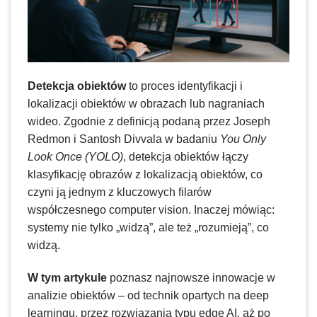
Detekcja obiektów
to proces identyfikacji i
lokalizacji obiektów w obrazach lub nagraniach
wideo. Zgodnie z definicją podaną przez Joseph
Redmon i Santosh Divvala w badaniu
You Only
Look Once (YOLO)
, detekcja obiektów łączy
klasyfikację obrazów z lokalizacją obiektów, co
czyni ją jednym z kluczowych filarów
współczesnego computer vision. Inaczej mówiąc:
systemy nie tylko „widzą”, ale też „rozumieją”, co
widzą.
W tym artykule
poznasz najnowsze innowacje w
analizie obiektów – od technik opartych na deep
learningu, przez rozwiązania typu edge AI, aż po