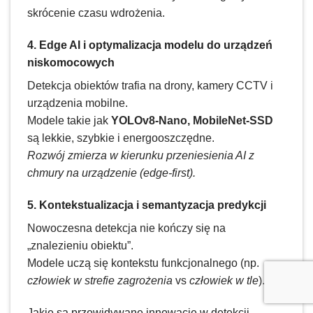
skrócenie czasu wdrożenia.
4. Edge AI i optymalizacja modelu do urządzeń
niskomocowych
Detekcja obiektów trafia na drony, kamery CCTV i
urządzenia mobilne.
Modele takie jak
YOLOv8-Nano, MobileNet-SSD
są lekkie, szybkie i energooszczędne.
Rozwój zmierza w kierunku przeniesienia AI z
chmury na urządzenie (edge-first).
5. Kontekstualizacja i semantyzacja predykcji
Nowoczesna detekcja nie kończy się na
„znalezieniu obiektu”.
Modele uczą się kontekstu funkcjonalnego (np.
człowiek w strefie zagrożenia
vs
człowiek w tle
).
Jakie są przewidywane innowacje w detekcji