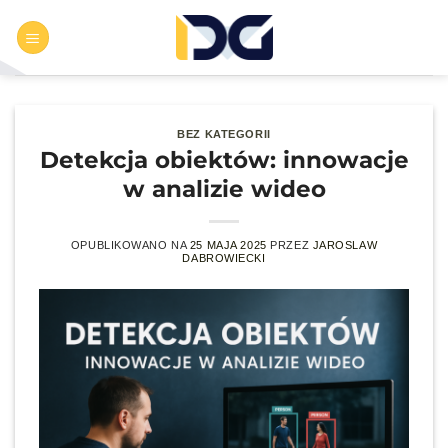
Przewiń
do
zawartości
BEZ KATEGORII
Detekcja obiektów: innowacje
w analizie wideo
OPUBLIKOWANO NA
25 MAJA 2025
PRZEZ
JAROSLAW
DABROWIECKI