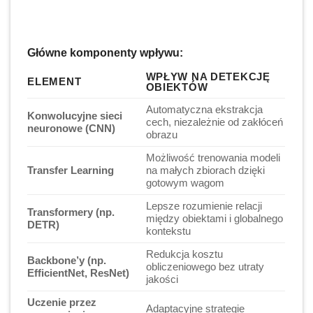
Główne komponenty wpływu:
WPŁYW NA DETEKCJĘ
ELEMENT
OBIEKTÓW
Automatyczna ekstrakcja
Konwolucyjne sieci
cech, niezależnie od zakłóceń
neuronowe (CNN)
obrazu
Możliwość trenowania modeli
Transfer Learning
na małych zbiorach dzięki
gotowym wagom
Lepsze rozumienie relacji
Transformery (np.
między obiektami i globalnego
DETR)
kontekstu
Redukcja kosztu
Backbone’y (np.
obliczeniowego bez utraty
EfficientNet, ResNet)
jakości
Uczenie przez
Adaptacyjne strategie