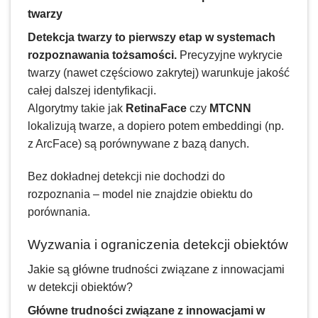
twarzy
Detekcja twarzy to pierwszy etap w systemach
rozpoznawania tożsamości.
Precyzyjne wykrycie
twarzy (nawet częściowo zakrytej) warunkuje jakość
całej dalszej identyfikacji.
Algorytmy takie jak
RetinaFace
czy
MTCNN
lokalizują twarze, a dopiero potem embeddingi (np.
z ArcFace) są porównywane z bazą danych.
Bez dokładnej detekcji nie dochodzi do
rozpoznania – model nie znajdzie obiektu do
porównania.
Wyzwania i ograniczenia detekcji obiektów
Jakie są główne trudności związane z innowacjami
w detekcji obiektów?
Główne trudności związane z innowacjami w