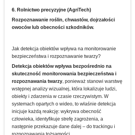
6. Rolnictwo precyzyjne (AgriTech)
Rozpoznawanie roślin, chwastów, dojrzałości
owoców lub obecności szkodników.
Jak detekcja obiektów wpływa na monitorowanie
bezpieczeństwa i rozpoznawanie twarzy?
Detekcja obiektów wpływa bezpośrednio na
skuteczność monitorowania bezpieczeństwa i
rozpoznawania twarzy
, ponieważ stanowi warstwę
wstępnej analizy wizualnej, która lokalizuje ludzi,
obiekty i zdarzenia w czasie rzeczywistym. W
systemach opartych o wideo, to właśnie detekcja
inicjuje każdą reakcję: wykrywa obecność
człowieka, identyfikuje strefę zagrożenia, a
następnie przekazuje dane dalej – do trackingu i
rozpoznawania tożsamości.