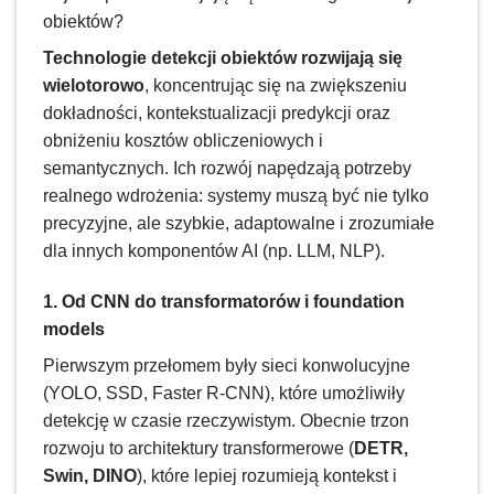
obiektów?
Technologie detekcji obiektów rozwijają się
wielotorowo
, koncentrując się na zwiększeniu
dokładności, kontekstualizacji predykcji oraz
obniżeniu kosztów obliczeniowych i
semantycznych. Ich rozwój napędzają potrzeby
realnego wdrożenia: systemy muszą być nie tylko
precyzyjne, ale szybkie, adaptowalne i zrozumiałe
dla innych komponentów AI (np. LLM, NLP).
1. Od CNN do transformatorów i foundation
models
Pierwszym przełomem były sieci konwolucyjne
(YOLO, SSD, Faster R-CNN), które umożliwiły
detekcję w czasie rzeczywistym. Obecnie trzon
rozwoju to architektury transformerowe (
DETR,
Swin, DINO
), które lepiej rozumieją kontekst i