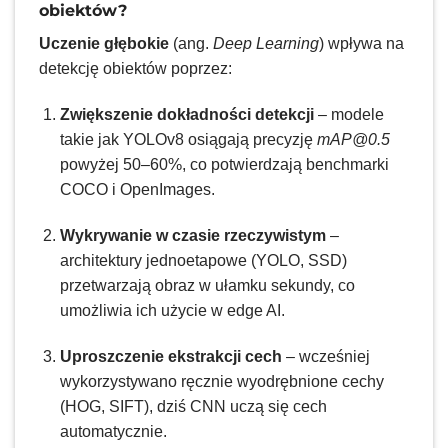
obiektów?
Uczenie głębokie
(ang.
Deep Learning
) wpływa na
detekcję obiektów poprzez:
Zwiększenie dokładności detekcji
– modele
takie jak YOLOv8 osiągają precyzję
mAP@0.5
powyżej 50–60%, co potwierdzają benchmarki
COCO i OpenImages.
Wykrywanie w czasie rzeczywistym
–
architektury jednoetapowe (YOLO, SSD)
przetwarzają obraz w ułamku sekundy, co
umożliwia ich użycie w edge AI.
Uproszczenie ekstrakcji cech
– wcześniej
wykorzystywano ręcznie wyodrębnione cechy
(HOG, SIFT), dziś CNN uczą się cech
automatycznie.