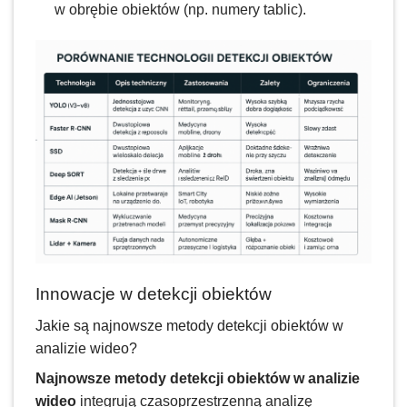
w obrębie obiektów (np. numery tablic).
Innowacje w detekcji obiektów
Jakie są najnowsze metody detekcji obiektów w
analizie wideo?
Najnowsze metody detekcji obiektów w analizie
wideo
integrują czasoprzestrzenną analizę