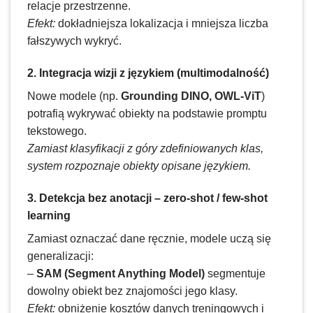
relacje przestrzenne.
Efekt:
dokładniejsza lokalizacja i mniejsza liczba
fałszywych wykryć.
2. Integracja wizji z językiem (multimodalność)
Nowe modele (np.
Grounding DINO, OWL-ViT
)
potrafią wykrywać obiekty na podstawie promptu
tekstowego.
Zamiast klasyfikacji z góry zdefiniowanych klas,
system rozpoznaje obiekty opisane językiem.
3. Detekcja bez anotacji – zero-shot / few-shot
learning
Zamiast oznaczać dane ręcznie, modele uczą się
generalizacji:
–
SAM (Segment Anything Model)
segmentuje
dowolny obiekt bez znajomości jego klasy.
Efekt:
obniżenie kosztów danych treningowych i