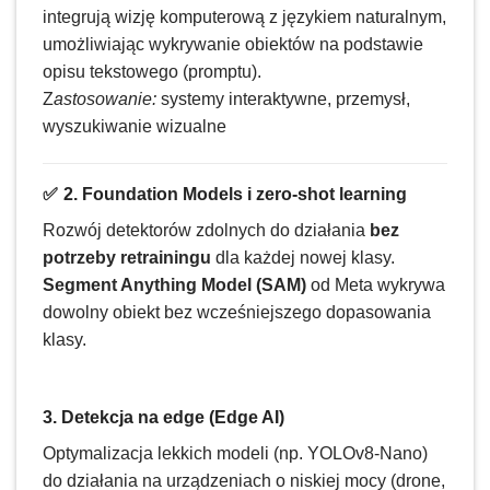
integrują wizję komputerową z językiem naturalnym,
umożliwiając wykrywanie obiektów na podstawie
opisu tekstowego (promptu).
Z
astosowanie:
systemy interaktywne, przemysł,
wyszukiwanie wizualne
✅
2. Foundation Models i zero-shot learning
Rozwój detektorów zdolnych do działania
bez
potrzeby retrainingu
dla każdej nowej klasy.
Segment Anything Model (SAM)
od Meta wykrywa
dowolny obiekt bez wcześniejszego dopasowania
klasy.
3. Detekcja na edge (Edge AI)
Optymalizacja lekkich modeli (np. YOLOv8-Nano)
do działania na urządzeniach o niskiej mocy (drone,