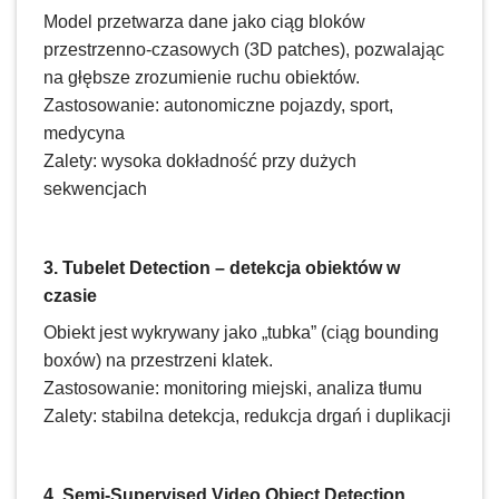
Model przetwarza dane jako ciąg bloków
przestrzenno-czasowych (3D patches), pozwalając
na głębsze zrozumienie ruchu obiektów.
Zastosowanie: autonomiczne pojazdy, sport,
medycyna
Zalety: wysoka dokładność przy dużych
sekwencjach
3. Tubelet Detection – detekcja obiektów w
czasie
Obiekt jest wykrywany jako „tubka” (ciąg bounding
boxów) na przestrzeni klatek.
Zastosowanie: monitoring miejski, analiza tłumu
Zalety: stabilna detekcja, redukcja drgań i duplikacji
4. Semi-Supervised Video Object Detection