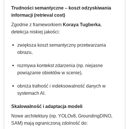
Trudności semantyczne – koszt odzyskiwania
informacji (retrieval cost)
Zgodnie z frameworkiem
Koraya Tugberka
,
detekcja niskiej jakości:
zwiększa koszt semantyczny przetwarzania
obrazu,
rozmywa kontekst zdarzenia (np. niejasne
powiązanie obiektów w scenie),
obniża trafność i indeksowalność danych w
systemach AI.
Skalowalność i adaptacja modeli
Nowe architektury (np. YOLOv8, GroundingDINO,
SAM) mają ograniczoną zdolność do: