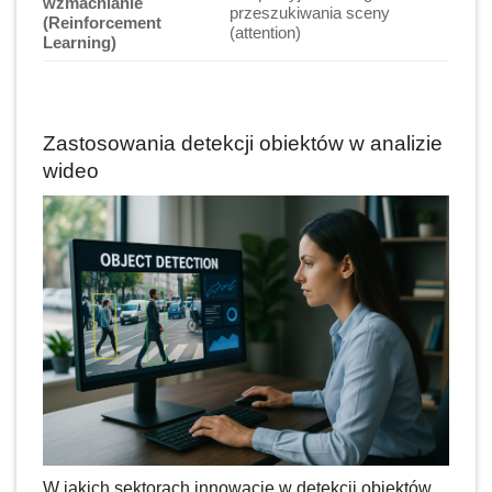
wzmacnianie
przeszukiwania sceny
(Reinforcement
(attention)
Learning)
Zastosowania detekcji obiektów w analizie
wideo
W jakich sektorach innowacje w detekcji obiektów