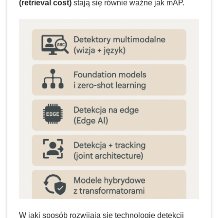
(retrieval cost)
stają się równie ważne jak mAP.
W jaki sposób rozwijają się technologie detekcji