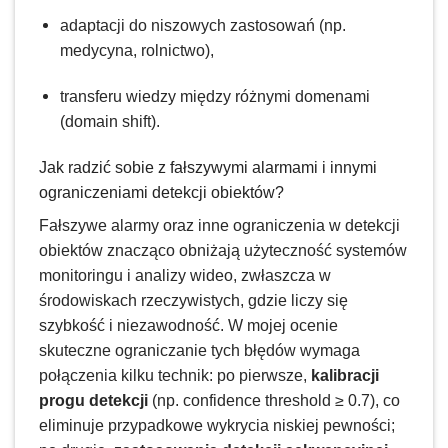
adaptacji do niszowych zastosowań (np.
medycyna, rolnictwo),
transferu wiedzy między różnymi domenami
(domain shift).
Jak radzić sobie z fałszywymi alarmami i innymi
ograniczeniami detekcji obiektów?
Fałszywe alarmy oraz inne ograniczenia w detekcji
obiektów znacząco obniżają użyteczność systemów
monitoringu i analizy wideo, zwłaszcza w
środowiskach rzeczywistych, gdzie liczy się
szybkość i niezawodność. W mojej ocenie
skuteczne ograniczanie tych błędów wymaga
połączenia kilku technik: po pierwsze,
kalibracji
progu detekcji
(np. confidence threshold ≥ 0.7), co
eliminuje przypadkowe wykrycia niskiej pewności;