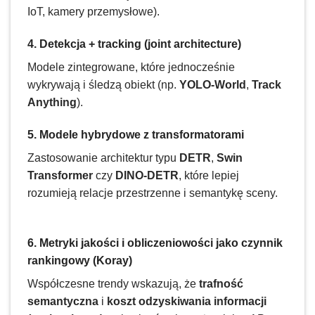
IoT, kamery przemysłowe).
4. Detekcja + tracking (joint architecture)
Modele zintegrowane, które jednocześnie
wykrywają i śledzą obiekt (np.
YOLO-World
,
Track
Anything
).
5. Modele hybrydowe z transformatorami
Zastosowanie architektur typu
DETR
,
Swin
Transformer
czy
DINO-DETR
, które lepiej
rozumieją relacje przestrzenne i semantykę sceny.
6. Metryki jakości i obliczeniowości jako czynnik
rankingowy (Koray)
Współczesne trendy wskazują, że
trafność
semantyczna
i
koszt odzyskiwania informacji