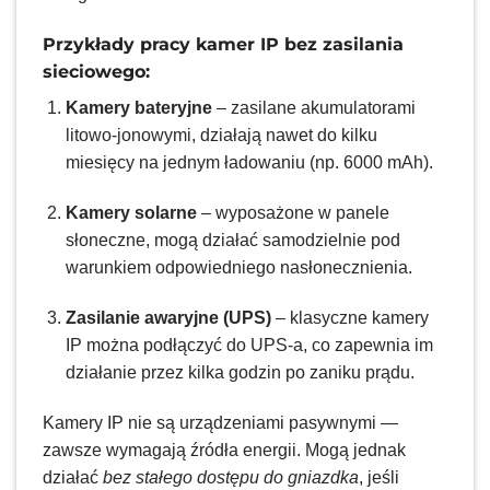
Przykłady pracy kamer IP bez zasilania
sieciowego:
Kamery bateryjne
– zasilane akumulatorami
litowo-jonowymi, działają nawet do kilku
miesięcy na jednym ładowaniu (np. 6000 mAh).
Kamery solarne
– wyposażone w panele
słoneczne, mogą działać samodzielnie pod
warunkiem odpowiedniego nasłonecznienia.
Zasilanie awaryjne (UPS)
– klasyczne kamery
IP można podłączyć do UPS-a, co zapewnia im
działanie przez kilka godzin po zaniku prądu.
Kamery IP nie są urządzeniami pasywnymi —
zawsze wymagają źródła energii. Mogą jednak
działać
bez stałego dostępu do gniazdka
, jeśli