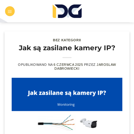
Przewiń
do
zawartości
BEZ KATEGORII
Jak są zasilane kamery IP?
OPUBLIKOWANO NA
6 CZERWCA 2025
PRZEZ
JAROSLAW
DABROWIECKI