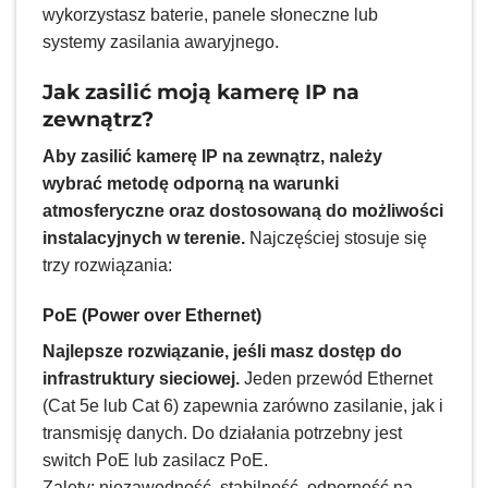
wykorzystasz baterie, panele słoneczne lub
systemy zasilania awaryjnego.
Jak zasilić moją kamerę IP na
zewnątrz?
Aby zasilić kamerę IP na zewnątrz, należy
wybrać metodę odporną na warunki
atmosferyczne oraz dostosowaną do możliwości
instalacyjnych w terenie.
Najczęściej stosuje się
trzy rozwiązania:
PoE (Power over Ethernet)
Najlepsze rozwiązanie, jeśli masz dostęp do
infrastruktury sieciowej.
Jeden przewód Ethernet
(Cat 5e lub Cat 6) zapewnia zarówno zasilanie, jak i
transmisję danych. Do działania potrzebny jest
switch PoE lub zasilacz PoE.
Zalety: niezawodność, stabilność, odporność na