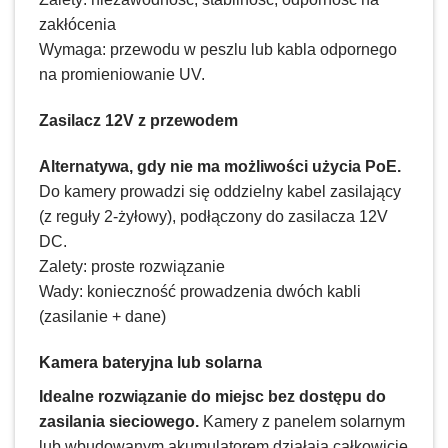
zakłócenia
Wymaga: przewodu w peszlu lub kabla odpornego
na promieniowanie UV.
Zasilacz 12V z przewodem
Alternatywa, gdy nie ma możliwości użycia PoE.
Do kamery prowadzi się oddzielny kabel zasilający
(z reguły 2-żyłowy), podłączony do zasilacza 12V
DC.
Zalety: proste rozwiązanie
Wady: konieczność prowadzenia dwóch kabli
(zasilanie + dane)
Kamera bateryjna lub solarna
Idealne rozwiązanie do miejsc bez dostępu do
zasilania sieciowego.
Kamery z panelem solarnym
lub wbudowanym akumulatorem działają całkowicie