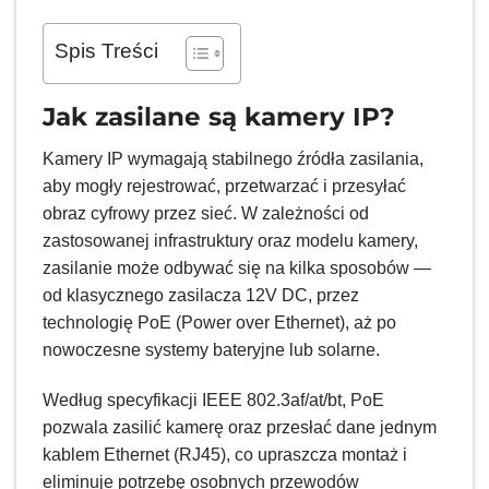
Spis Treści
Jak zasilane są kamery IP?
Kamery IP wymagają stabilnego źródła zasilania,
aby mogły rejestrować, przetwarzać i przesyłać
obraz cyfrowy przez sieć. W zależności od
zastosowanej infrastruktury oraz modelu kamery,
zasilanie może odbywać się na kilka sposobów —
od klasycznego zasilacza 12V DC, przez
technologię PoE (Power over Ethernet), aż po
nowoczesne systemy bateryjne lub solarne.
Według specyfikacji IEEE 802.3af/at/bt, PoE
pozwala zasilić kamerę oraz przesłać dane jednym
kablem Ethernet (RJ45), co upraszcza montaż i
eliminuje potrzebę osobnych przewodów