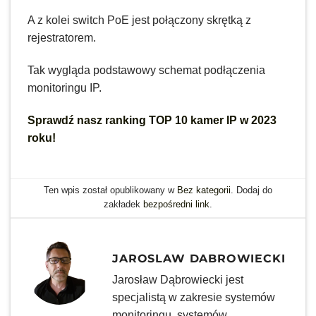
A z kolei switch PoE jest połączony skrętką z
rejestratorem.
Tak wygląda podstawowy schemat podłączenia
monitoringu IP.
Sprawdź nasz ranking TOP 10 kamer IP w 2023
roku!
Ten wpis został opublikowany w
Bez kategorii
. Dodaj do
zakładek
bezpośredni link
.
JAROSLAW DABROWIECKI
Jarosław Dąbrowiecki jest
specjalistą w zakresie systemów
monitoringu, systemów