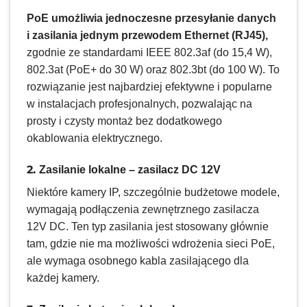
PoE umożliwia jednoczesne przesyłanie danych
i zasilania jednym przewodem Ethernet (RJ45),
zgodnie ze standardami IEEE 802.3af (do 15,4 W),
802.3at (PoE+ do 30 W) oraz 802.3bt (do 100 W). To
rozwiązanie jest najbardziej efektywne i popularne
w instalacjach profesjonalnych, pozwalając na
prosty i czysty montaż bez dodatkowego
okablowania elektrycznego.
2.
Zasilanie lokalne – zasilacz DC 12V
Niektóre kamery IP, szczególnie budżetowe modele,
wymagają podłączenia zewnętrznego zasilacza
12V DC. Ten typ zasilania jest stosowany głównie
tam, gdzie nie ma możliwości wdrożenia sieci PoE,
ale wymaga osobnego kabla zasilającego dla
każdej kamery.