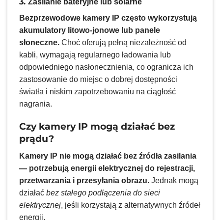
3.
Zasilanie bateryjne lub solarne
Bezprzewodowe kamery IP często wykorzystują
akumulatory litowo-jonowe lub panele
słoneczne.
Choć oferują pełną niezależność od
kabli, wymagają regularnego ładowania lub
odpowiedniego nasłonecznienia, co ogranicza ich
zastosowanie do miejsc o dobrej dostępności
światła i niskim zapotrzebowaniu na ciągłość
nagrania.
Czy kamery IP mogą działać bez
prądu?
Kamery IP nie mogą działać bez źródła zasilania
— potrzebują energii elektrycznej do rejestracji,
przetwarzania i przesyłania obrazu.
Jednak mogą
działać
bez stałego podłączenia do sieci
elektrycznej
, jeśli korzystają z alternatywnych źródeł
energii.