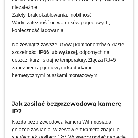
niezależnie.
Zalety: brak okablowania, mobilność
Wady: zależność od warunków pogodowych,
konieczność ładowania
Na zewnątrz zawsze używaj komponentów o klasie
szczelności
IP66 lub wyższej
, odpornych na
deszcz, kurz i skrajne temperatury. Złącza RJ45
zabezpieczaj gumowymi kapturkami i
hermetycznymi puszkami montażowymi.
Jak zasilać bezprzewodową kamerę
IP?
Każda bezprzewodowa kamera WiFi posiada
gniazdo zasilania. W zestawie z kamerą znajduje
się również zasilacz 12V. Wystarczy podać napięcie