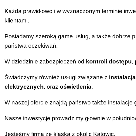
Każda prawidłowo i w wyznaczonym terminie inwe
klientami.
Posiadamy szeroką game usług, a także dobrze p
państwa oczekiwań.
W dziedzinie zabezpieczeń od
kontroli dostępu
,
Świadczymy również usługi związane z
instalacj
elektrycznych
, oraz
oświetlenia
.
W naszej ofercie znajdą państwo także instalacje
Nasze inwestycje prowadzimy głownie w południowe
Jesteśmy firmą ze śląska z okolic Katowic.