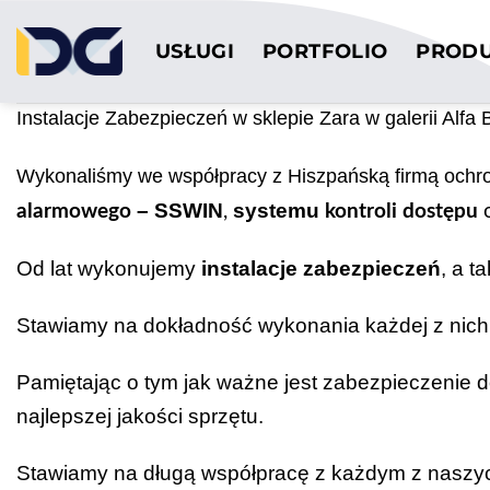
Przewiń
do
USŁUGI
PORTFOLIO
PROD
zawartości
Instalacje Zabezpieczeń w sklepie Zara w galerii Alfa B
Wykonaliśmy we współpracy z Hiszpańską firmą ochr
– SSWIN
systemu
alarmowego
,
kontroli dostępu
Od lat wykonujemy
instalacje zabezpieczeń
, a t
Stawiamy na dokładność wykonania każdej z nich
Pamiętając o tym jak ważne jest zabezpieczenie 
najlepszej jakości sprzętu.
Stawiamy na długą współpracę z każdym z naszyc