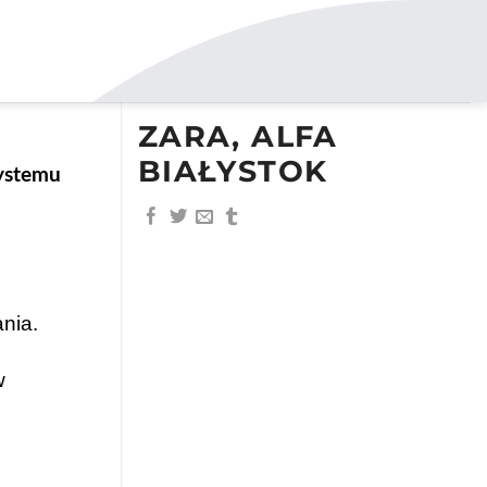
ZARA, ALFA
BIAŁYSTOK
ystemu
nia.
w