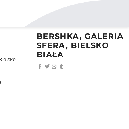
BERSHKA, GALERIA
SFERA, BIELSKO
BIAŁA
Bielsko
u