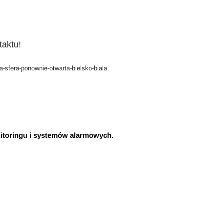
aktu!
a-sfera-ponownie-otwarta-bielsko-biala
nitoringu i systemów alarmowych.