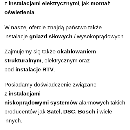
z
instalacjami elektrycznym
i, jak
montaż
oświetlenia
.
W naszej ofercie znajdą państwo także
instalacje
gniazd siłowych
/ wysokoprądowych.
Zajmujemy się także
okablowaniem
strukturalnym
, elektrycznym oraz
pod
instalacje RTV
.
Posiadamy doświadczenie związane
z
instalacjami
niskoprądowymi
systemów
alarmowych takich
producentów jak
Satel, DSC, Bosch
i wiele
innych.