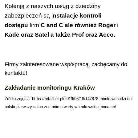
Kolenją z naszych usług z dziedziny
zabezpieczeń są i
nstalacje kontroli
dostępu
firm
C and C ale również Roger i
Kade oraz Satel a także Prof oraz Acco.
Firmy zainteresowane współpracą, zachęcamy do
kontaktu!
Zakładanie monitoringu Kraków
Źródło zdjęcia:
https://retailnet.pl/2019/06/18/147878-monki-wchodzi-do-
polski-pierwszy-salon-zostanie-otwarty-w-krakowskiej-bonarce/