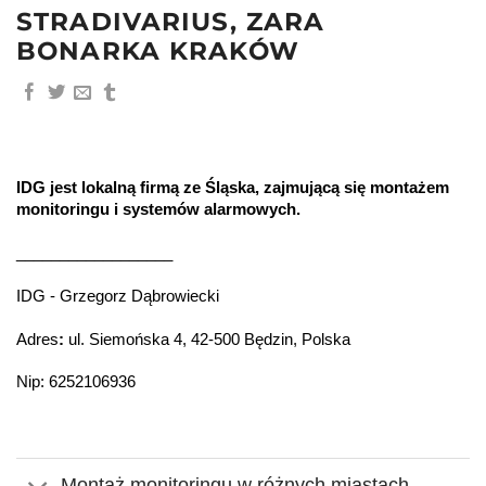
STRADIVARIUS, ZARA
BONARKA KRAKÓW
IDG jest lokalną firmą ze Śląska, zajmującą się montażem
monitoringu i systemów alarmowych.
__________________
IDG - Grzegorz Dąbrowiecki
Adres
:
ul. Siemońska 4, 42-500 Będzin, Polska
Nip: 6252106936
Montaż monitoringu w różnych miastach