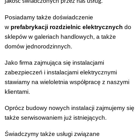
jakość świadczonych przez nas usług.
Posiadamy także doświadczenie
w
prefabrykacji rozdzielnic elektrycznych
do
sklepów w galeriach handlowych, a także
domów jednorodzinnych.
Jako firma zajmująca się instalacjami
zabezpieczeń i instalacjami elektrycznymi
stawiamy na wieloletnia współpracę z naszymi
klientami.
Oprócz budowy nowych instalacji zajmujemy się
także serwisowaniem już istniejących.
Świadczymy także usługi związane