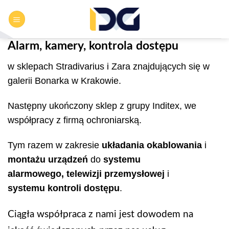
Przewiń
do
zawartości
Alarm, kamery, kontrola dostępu
w sklepach Stradivarius i Zara znajdujących się w
galerii Bonarka w Krakowie.
Następny ukończony sklep z grupy Inditex, we
współpracy z firmą ochroniarską.
Tym razem w zakresie
układania okablowania
i
montażu urządzeń
do
systemu
alarmowego
,
telewizji przemysłowej
i
systemu
kontroli dostępu
.
Ciągła współpraca z nami jest dowodem na