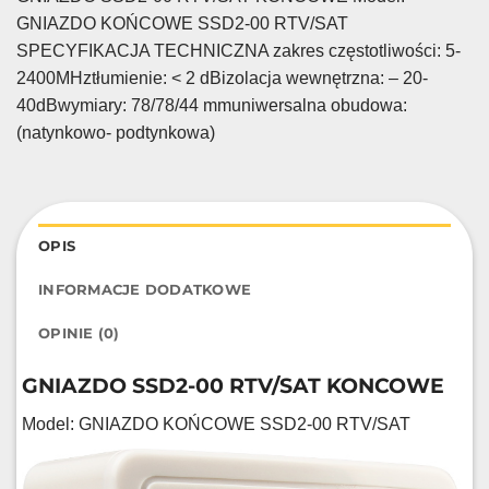
GNIAZDO KOŃCOWE SSD2-00 RTV/SAT
SPECYFIKACJA TECHNICZNA zakres częstotliwości: 5-
2400MHztłumienie: < 2 dBizolacja wewnętrzna: – 20-
40dBwymiary: 78/78/44 mmuniwersalna obudowa:
(natynkowo- podtynkowa)
OPIS
INFORMACJE DODATKOWE
OPINIE (0)
GNIAZDO SSD2-00 RTV/SAT KONCOWE
Model: GNIAZDO KOŃCOWE SSD2-00 RTV/SAT