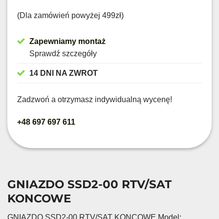
(Dla zamówień powyżej 499zł)
Zapewniamy montaż
Sprawdź szczegóły
14 DNI NA ZWROT
Zadzwoń a otrzymasz indywidualną wycenę!
+48 697 697 611
GNIAZDO SSD2-00 RTV/SAT
KONCOWE
GNIAZDO SSD2-00 RTV/SAT KONCOWE Model: