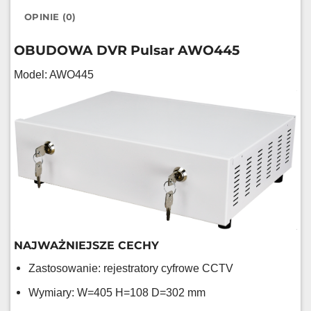
OPINIE (0)
OBUDOWA DVR Pulsar AWO445
Model: AWO445
NAJWAŻNIEJSZE CECHY
Zastosowanie: rejestratory cyfrowe CCTV
Wymiary: W=405 H=108 D=302 mm