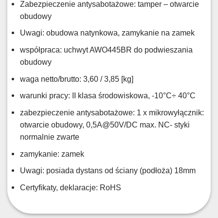
Zabezpieczenie antysabotażowe: tamper – otwarcie
obudowy
Uwagi: obudowa natynkowa, zamykanie na zamek
współpraca: uchwyt AWO445BR do podwieszania
obudowy
waga netto/brutto: 3,60 / 3,85 [kg]
warunki pracy: II klasa środowiskowa, -10°C÷ 40°C
zabezpieczenie antysabotażowe: 1 x mikrowyłącznik:
otwarcie obudowy, 0,5A@50V/DC max. NC- styki
normalnie zwarte
zamykanie: zamek
Uwagi: posiada dystans od ściany (podłoża) 18mm
Certyfikaty, deklaracje: RoHS