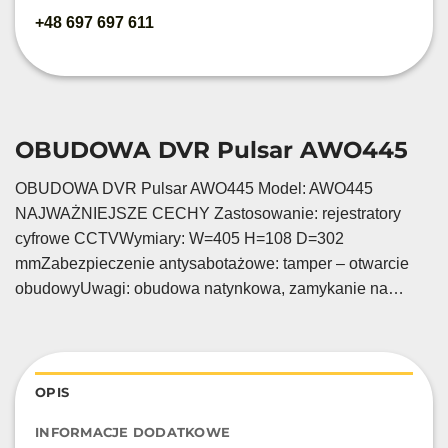
+48 697 697 611
OBUDOWA DVR Pulsar AWO445
OBUDOWA DVR Pulsar AWO445 Model: AWO445
NAJWAŻNIEJSZE CECHY Zastosowanie: rejestratory
cyfrowe CCTVWymiary: W=405 H=108 D=302
mmZabezpieczenie antysabotażowe: tamper – otwarcie
obudowyUwagi: obudowa natynkowa, zamykanie na…
OPIS
INFORMACJE DODATKOWE