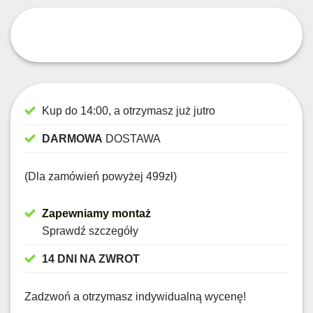
Kup do 14:00, a otrzymasz już jutro
DARMOWA
DOSTAWA
(Dla zamówień powyżej 499zł)
Zapewniamy montaż
Sprawdź szczegóły
14 DNI NA ZWROT
Zadzwoń a otrzymasz indywidualną wycenę!