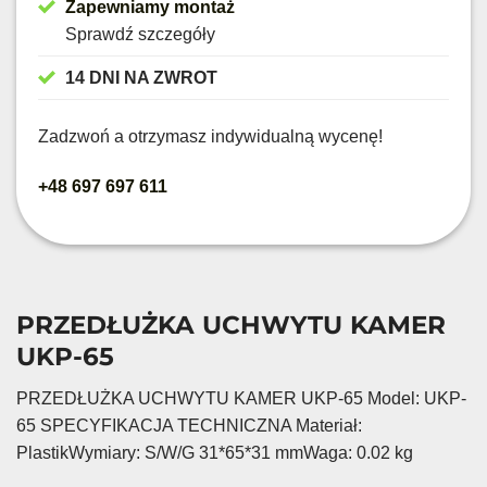
Zapewniamy montaż
Sprawdź szczegóły
14 DNI NA ZWROT
Zadzwoń a otrzymasz indywidualną wycenę!
+48 697 697 611
PRZEDŁUŻKA UCHWYTU KAMER
UKP-65
PRZEDŁUŻKA UCHWYTU KAMER UKP-65 Model: UKP-
65 SPECYFIKACJA TECHNICZNA Materiał:
PlastikWymiary: S/W/G 31*65*31 mmWaga: 0.02 kg