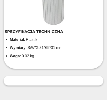
SPECYFIKACJA TECHNICZNA
Materiał
: Plastik
Wymiary
: S/W/G 31*65*31 mm
Waga
: 0.02 kg