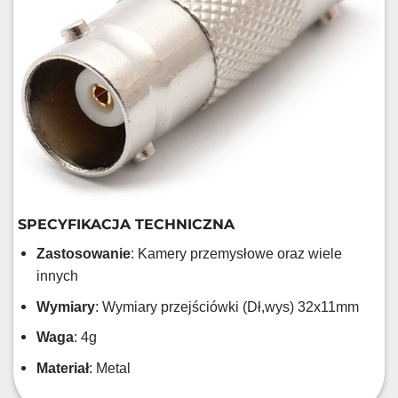
SPECYFIKACJA TECHNICZNA
Zastosowanie
: Kamery przemysłowe oraz wiele
innych
Wymiary
: Wymiary przejściówki (Dł,wys) 32x11mm
Waga
: 4g
Materiał
: Metal