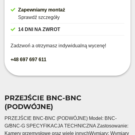
Zapewniamy montaż
Sprawdź szczegóły
14 DNI NA ZWROT
Zadzwoń a otrzymasz indywidualną wycenę!
+48 697 697 611
PRZEJŚCIE BNC-BNC
(PODWÓJNE)
PRZEJŚCIE BNC-BNC (PODWÓJNE) Model: BNC-
G/BNC-G SPECYFIKACJA TECHNICZNA Zastosowanie:
Kamery przemysłowe oraz wiele innychWymiary: Wymiary