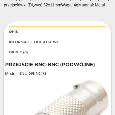
przejściówki (Dł,wys) 32x11mmWaga: 4gMateriał: Metal
OPIS
INFORMACJE DODATKOWE
OPINIE (0)
PRZEJŚCIE BNC-BNC (PODWÓJNE)
Model: BNC-G/BNC-G