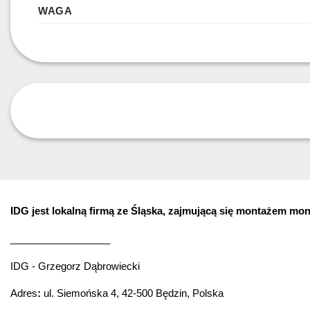
WAGA
IDG jest lokalną firmą ze Śląska, zajmującą się montażem mo
__________________
IDG - Grzegorz Dąbrowiecki
Adres
:
ul. Siemońska 4, 42-500 Będzin, Polska