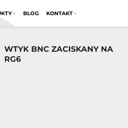
UKTY
BLOG
KONTAKT
WTYK BNC ZACISKANY NA
RG6