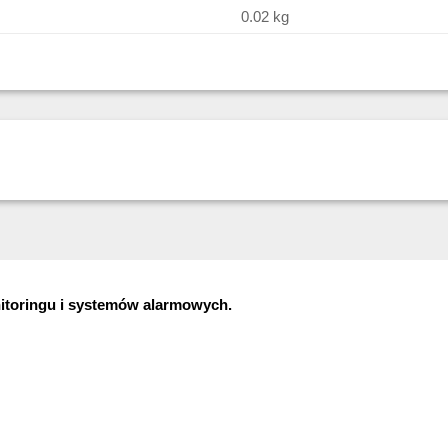
0.02 kg
nitoringu i systemów alarmowych.