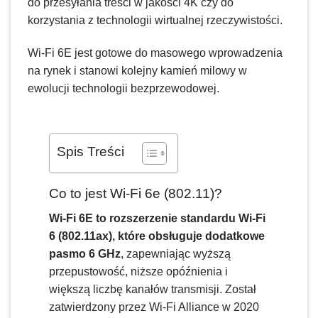
do przesyłania treści w jakości 4K czy do
korzystania z technologii wirtualnej rzeczywistości.
Wi-Fi 6E jest gotowe do masowego wprowadzenia
na rynek i stanowi kolejny kamień milowy w
ewolucji technologii bezprzewodowej.
Spis Treści
Co to jest Wi-Fi 6e (802.11)?
Wi-Fi 6E to rozszerzenie standardu Wi-Fi
6 (802.11ax), które obsługuje dodatkowe
pasmo 6 GHz
, zapewniając wyższą
przepustowość, niższe opóźnienia i
większą liczbę kanałów transmisji. Został
zatwierdzony przez Wi-Fi Alliance w 2020