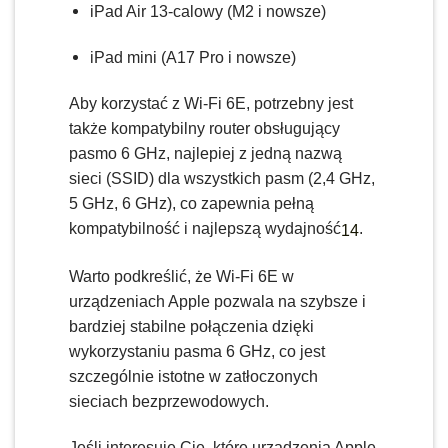
iPad Air 13-calowy (M2 i nowsze)
iPad mini (A17 Pro i nowsze)
Aby korzystać z Wi-Fi 6E, potrzebny jest
także kompatybilny router obsługujący
pasmo 6 GHz, najlepiej z jedną nazwą
sieci (SSID) dla wszystkich pasm (2,4 GHz,
5 GHz, 6 GHz), co zapewnia pełną
kompatybilność i najlepszą wydajność
.
1
4
Warto podkreślić, że Wi-Fi 6E w
urządzeniach Apple pozwala na szybsze i
bardziej stabilne połączenia dzięki
wykorzystaniu pasma 6 GHz, co jest
szczególnie istotne w zatłoczonych
sieciach bezprzewodowych.
Jeśli interesuje Cię, które urządzenia Apple