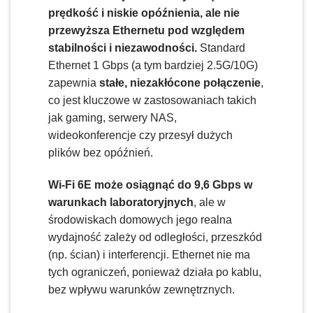
prędkość i niskie opóźnienia, ale nie
przewyższa Ethernetu pod względem
stabilności i niezawodności.
Standard
Ethernet 1 Gbps (a tym bardziej 2.5G/10G)
zapewnia
stałe, niezakłócone połączenie
,
co jest kluczowe w zastosowaniach takich
jak gaming, serwery NAS,
wideokonferencje czy przesył dużych
plików bez opóźnień.
Wi-Fi 6E może osiągnąć do 9,6 Gbps w
warunkach laboratoryjnych
, ale w
środowiskach domowych jego realna
wydajność zależy od odległości, przeszkód
(np. ścian) i interferencji. Ethernet nie ma
tych ograniczeń, ponieważ działa po kablu,
bez wpływu warunków zewnętrznych.