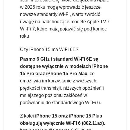
w 2025 roku mogą wprowadzić jeszcze
nowsze standardy Wi-Fi, warto zwrócić
uwagę na nadchodzące modele Apple TV z
Wi-Fi 7, które mają pojawić się pod koniec
roku
Czy iPhone 15 ma WiFi 6E?
Pasmo 6 GHz i standard Wi-Fi 6E są
dostępne wyłącznie w modelach iPhone
15 Pro oraz iPhone 15 Pro Max
, co
umożliwia im korzystanie z wyższych
prędkości transmisji, niższych opóźnień i
mniejszego poziomu zakłóceń w
porównaniu do standardowego Wi-Fi 6.
Z kolei
iPhone 15 oraz iPhone 15 Plus
obsługują wyłącznie Wi-Fi 6 (802.11ax)
,