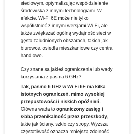
sieciowym, optymalizując współdzielenie
środowiska z innymi technologiami. W
efekcie, Wi-Fi 6E może nie tylko
współistnieć z innymi wersjami Wi-Fi, ale
także zwiększać ogólną wydajność sieci w
gęsto zaludnionych obszarach, takich jak
biurowce, osiedla mieszkaniowe czy centra
handlowe.
Czy znane są jakieś ograniczenia lub wady
korzystania z pasma 6 GHz?
Tak, pasmo 6 GHz w Wi-Fi 6E ma kilka
istotnych ograniczeń, mimo wysokiej
przepustowości i niskich opóźnień.
Główna wada to
ograniczony zasięg i
słaba przenikalność przez przeszkody
,
takie jak ściany, szkło czy stropy. Wyższa
częstotliwość oznacza mniejszą zdolność