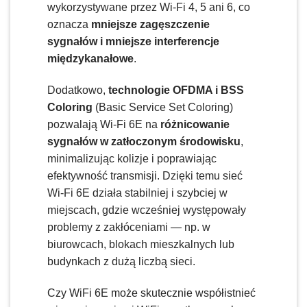
wykorzystywane przez Wi-Fi 4, 5 ani 6, co
oznacza
mniejsze zagęszczenie
sygnałów i mniejsze interferencje
międzykanałowe
.
Dodatkowo,
technologie OFDMA i BSS
Coloring
(Basic Service Set Coloring)
pozwalają Wi-Fi 6E na
różnicowanie
sygnałów w zatłoczonym środowisku
,
minimalizując kolizje i poprawiając
efektywność transmisji. Dzięki temu sieć
Wi-Fi 6E działa stabilniej i szybciej w
miejscach, gdzie wcześniej występowały
problemy z zakłóceniami — np. w
biurowcach, blokach mieszkalnych lub
budynkach z dużą liczbą sieci.
Czy WiFi 6E może skutecznie współistnieć