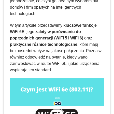
jednocześnie, co czyni go idealnym wyborem dla
domów i firm opartych na inteligentnych
technologiach.
W tym artykule przedstawimy
kluczowe funkcje
WiFi 6E
, jego
zalety w porównaniu do
poprzednich generacji (WiFi 5 i WiFi 6)
oraz
praktyczne różnice technologiczne
, które mają
bezpośredni wpływ na jakość połączenia. Poznasz
również odpowiedź na pytanie, kiedy warto
zainwestować w router WiFi 6E i jakie urządzenia
wspierają ten standard.