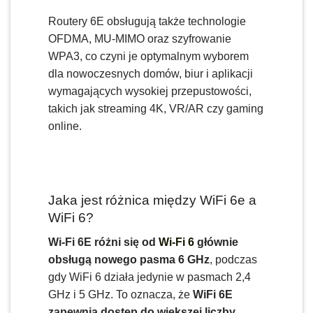
Routery 6E obsługują także technologie
OFDMA, MU-MIMO oraz szyfrowanie
WPA3, co czyni je optymalnym wyborem
dla nowoczesnych domów, biur i aplikacji
wymagających wysokiej przepustowości,
takich jak streaming 4K, VR/AR czy gaming
online.
Jaka jest różnica między WiFi 6e a
WiFi 6?
Wi-Fi 6E różni się od
Wi-Fi 6
głównie
obsługą nowego pasma 6 GHz
, podczas
gdy WiFi 6 działa jedynie w pasmach 2,4
GHz i 5 GHz. To oznacza, że
WiFi 6E
zapewnia dostęp do większej liczby