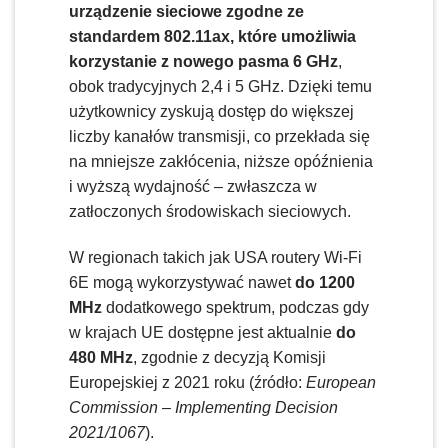
urządzenie sieciowe zgodne ze
standardem 802.11ax, które umożliwia
korzystanie z nowego pasma 6 GHz
,
obok tradycyjnych 2,4 i 5 GHz. Dzięki temu
użytkownicy zyskują dostęp do większej
liczby kanałów transmisji, co przekłada się
na mniejsze zakłócenia, niższe opóźnienia
i wyższą wydajność – zwłaszcza w
zatłoczonych środowiskach sieciowych.
W regionach takich jak USA routery Wi-Fi
6E mogą wykorzystywać nawet
do 1200
MHz
dodatkowego spektrum, podczas gdy
w krajach UE dostępne jest aktualnie
do
480 MHz
, zgodnie z decyzją Komisji
Europejskiej z 2021 roku (źródło:
European
Commission – Implementing Decision
2021/1067
).