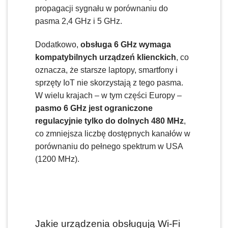
propagacji sygnału w porównaniu do
pasma 2,4 GHz i 5 GHz.
Dodatkowo,
obsługa 6 GHz wymaga
kompatybilnych urządzeń klienckich
, co
oznacza, że starsze laptopy, smartfony i
sprzęty IoT nie skorzystają z tego pasma.
W wielu krajach – w tym części Europy –
pasmo 6 GHz jest ograniczone
regulacyjnie tylko do dolnych 480 MHz
,
co zmniejsza liczbę dostępnych kanałów w
porównaniu do pełnego spektrum w USA
(1200 MHz).
Jakie urządzenia obsługują Wi-Fi