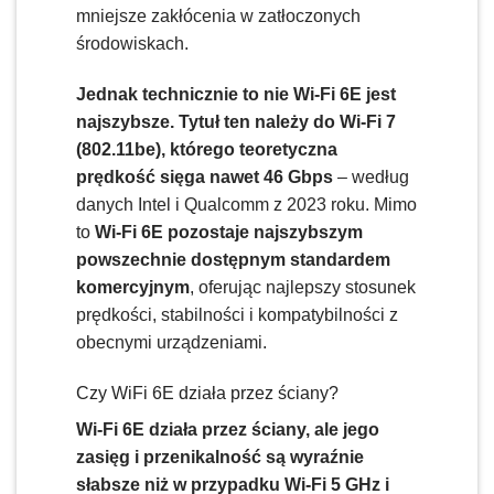
mniejsze zakłócenia w zatłoczonych
środowiskach.
Jednak technicznie to nie Wi-Fi 6E jest
najszybsze. Tytuł ten należy do Wi-Fi 7
(802.11be), którego teoretyczna
prędkość sięga nawet 46 Gbps
– według
danych Intel i Qualcomm z 2023 roku. Mimo
to
Wi-Fi 6E pozostaje najszybszym
powszechnie dostępnym standardem
komercyjnym
, oferując najlepszy stosunek
prędkości, stabilności i kompatybilności z
obecnymi urządzeniami.
Czy WiFi 6E działa przez ściany?
Wi-Fi 6E działa przez ściany, ale jego
zasięg i przenikalność są wyraźnie
słabsze niż w przypadku Wi-Fi 5 GHz i