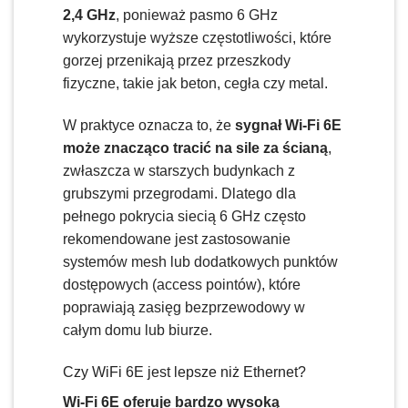
2,4 GHz
, ponieważ pasmo 6 GHz
wykorzystuje wyższe częstotliwości, które
gorzej przenikają przez przeszkody
fizyczne, takie jak beton, cegła czy metal.
W praktyce oznacza to, że
sygnał Wi-Fi 6E
może znacząco tracić na sile za ścianą
,
zwłaszcza w starszych budynkach z
grubszymi przegrodami. Dlatego dla
pełnego pokrycia siecią 6 GHz często
rekomendowane jest zastosowanie
systemów mesh lub dodatkowych punktów
dostępowych (access pointów), które
poprawiają zasięg bezprzewodowy w
całym domu lub biurze.
Czy WiFi 6E jest lepsze niż Ethernet?
Wi-Fi 6E oferuje bardzo wysoką