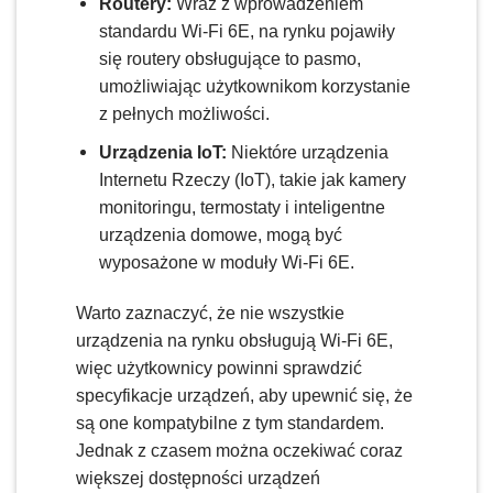
Routery:
Wraz z wprowadzeniem
standardu Wi-Fi 6E, na rynku pojawiły
się routery obsługujące to pasmo,
umożliwiając użytkownikom korzystanie
z pełnych możliwości.
Urządzenia IoT:
Niektóre urządzenia
Internetu Rzeczy (IoT), takie jak kamery
monitoringu, termostaty i inteligentne
urządzenia domowe, mogą być
wyposażone w moduły Wi-Fi 6E.
Warto zaznaczyć, że nie wszystkie
urządzenia na rynku obsługują Wi-Fi 6E,
więc użytkownicy powinni sprawdzić
specyfikacje urządzeń, aby upewnić się, że
są one kompatybilne z tym standardem.
Jednak z czasem można oczekiwać coraz
większej dostępności urządzeń