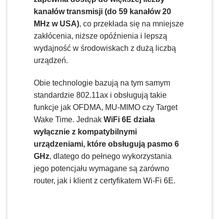
kanałów transmisji (do 59 kanałów 20
MHz w USA)
, co przekłada się na mniejsze
zakłócenia, niższe opóźnienia i lepszą
wydajność w środowiskach z dużą liczbą
urządzeń.
Obie technologie bazują na tym samym
standardzie 802.11ax i obsługują takie
funkcje jak OFDMA, MU-MIMO czy Target
Wake Time. Jednak
WiFi 6E działa
wyłącznie z kompatybilnymi
urządzeniami, które obsługują pasmo 6
GHz
, dlatego do pełnego wykorzystania
jego potencjału wymagane są zarówno
router, jak i klient z certyfikatem Wi-Fi 6E.