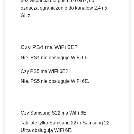
bez wsparcia dla pasma 6 GHz, co
oznacza ograniczenie do kanałów 2,4 i 5
GHz.
Czy PS4 ma WiFi 6E?
Nie, PS4 nie obsługuje WiFi 6E.
Czy PS5 ma WiFi 6E?
Nie, PS5 nie obsługuje WiFi 6E.
Czy Samsung S22 ma WiFi 6E
Tak, ale tylko Samsung 22+ i Samsung 22
Ultra obsługują WiFi 6E.