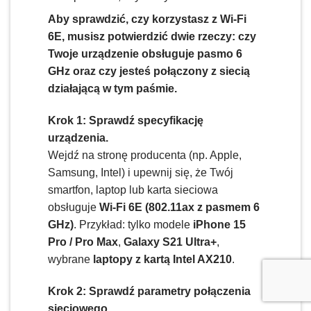
Aby sprawdzić, czy korzystasz z Wi-Fi
6E, musisz potwierdzić dwie rzeczy: czy
Twoje urządzenie obsługuje pasmo 6
GHz oraz czy jesteś połączony z siecią
działającą w tym paśmie.
Krok 1: Sprawdź specyfikację
urządzenia.
Wejdź na stronę producenta (np. Apple,
Samsung, Intel) i upewnij się, że Twój
smartfon, laptop lub karta sieciowa
obsługuje
Wi-Fi 6E (802.11ax z pasmem 6
GHz)
. Przykład: tylko modele
iPhone 15
Pro / Pro Max
,
Galaxy S21 Ultra+
,
wybrane
laptopy z kartą Intel AX210
.
Krok 2: Sprawdź parametry połączenia
sieciowego.