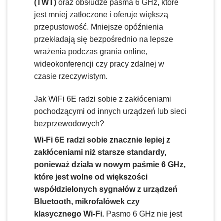
(TWT)
oraz obsłudze pasma 6 GHz, które
jest mniej zatłoczone i oferuje większą
przepustowość. Mniejsze opóźnienia
przekładają się bezpośrednio na lepsze
wrażenia podczas grania online,
wideokonferencji czy pracy zdalnej w
czasie rzeczywistym.
Jak WiFi 6E radzi sobie z zakłóceniami
pochodzącymi od innych urządzeń lub sieci
bezprzewodowych?
Wi-Fi 6E radzi sobie znacznie lepiej z
zakłóceniami niż starsze standardy,
ponieważ działa w nowym paśmie 6 GHz,
które jest wolne od większości
współdzielonych sygnałów z urządzeń
Bluetooth, mikrofalówek czy
klasycznego Wi-Fi.
Pasmo 6 GHz nie jest