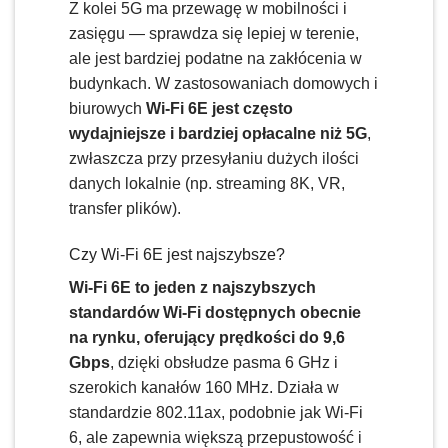
Z kolei 5G ma przewagę w mobilności i
zasięgu — sprawdza się lepiej w terenie,
ale jest bardziej podatne na zakłócenia w
budynkach. W zastosowaniach domowych i
biurowych
Wi-Fi 6E jest często
wydajniejsze i bardziej opłacalne niż 5G
,
zwłaszcza przy przesyłaniu dużych ilości
danych lokalnie (np. streaming 8K, VR,
transfer plików).
Czy Wi-Fi 6E jest najszybsze?
Wi-Fi 6E to jeden z najszybszych
standardów Wi-Fi dostępnych obecnie
na rynku, oferujący prędkości do 9,6
Gbps
, dzięki obsłudze pasma 6 GHz i
szerokich kanałów 160 MHz. Działa w
standardzie 802.11ax, podobnie jak Wi-Fi
6, ale zapewnia większą przepustowość i