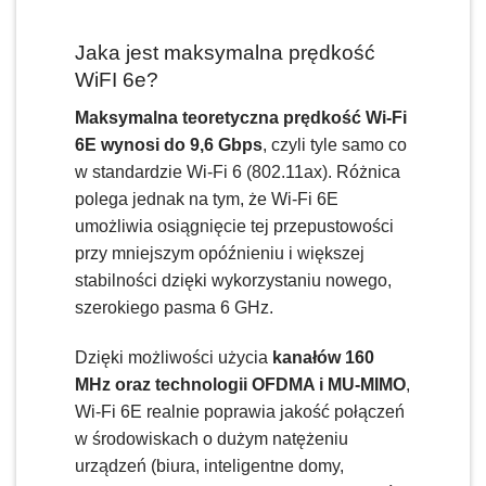
Jaka jest maksymalna prędkość
WiFI 6e?
Maksymalna teoretyczna prędkość Wi-Fi
6E wynosi do 9,6 Gbps
, czyli tyle samo co
w standardzie Wi-Fi 6 (802.11ax). Różnica
polega jednak na tym, że Wi-Fi 6E
umożliwia osiągnięcie tej przepustowości
przy mniejszym opóźnieniu i większej
stabilności dzięki wykorzystaniu nowego,
szerokiego pasma 6 GHz.
Dzięki możliwości użycia
kanałów 160
MHz oraz technologii OFDMA i MU-MIMO
,
Wi-Fi 6E realnie poprawia jakość połączeń
w środowiskach o dużym natężeniu
urządzeń (biura, inteligentne domy,