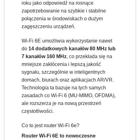
roku jako odpowiedź na rosnące
zapotrzebowanie na szybkie i stabilne
połączenia w środowiskach o dużym
zagęszczeniu urządzeń.
Wi-Fi 6E umożliwia wykorzystanie nawet
do
14 dodatkowych kanałów 80 MHz lub
7 kanałów 160 MHz
, co przekłada się na
mniejsze zakłócenia i lepszą jakość
sygnału, szczególnie w inteligentnych
domach, biurach oraz aplikacjach AR/VR.
Technologia ta bazuje na tych samych
zasadach co Wi-Fi 6 (MU-MIMO, OFDMA),
ale rozszerza je na nową przestrzeń
częstotliwości.
Co to jest router Wi-Fi 6e?
Router Wi-Fi 6E to nowoczesne