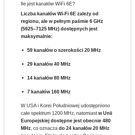
Ile jest kanałów WiFi 6E?
Liczba kanałów Wi-Fi 6E zależy od
regionu, ale w pełnym paśmie 6 GHz
(5925–7125 MHz) dostępnych jest
maksymalnie:
59 kanałów o szerokości 20 MHz
29 kanałów 40 MHz
14 kanałów 80 MHz
7 kanałów 160 MHz
W USA i Korei Południowej udostępniono
całe spektrum 1200 MHz, natomiast
w Unii
Europejskiej dostępne jest obecnie 480
MHz
, co oznacza
do 24 kanałów 20 MHz