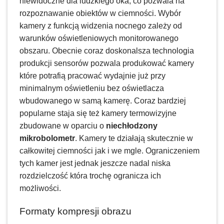
niewidoczne dla ludzkiego oka, co pozwala na
rozpoznawanie obiektów w ciemności. Wybór
kamery z funkcją widzenia nocnego zależy od
warunków oświetleniowych monitorowanego
obszaru. Obecnie coraz doskonalsza technologia
produkcji sensorów pozwala produkować kamery
które potrafią pracować wydajnie już przy
minimalnym oświetleniu bez oświetlacza
wbudowanego w samą kamerę. Coraz bardziej
popularne staja się też kamery termowizyjne
zbudowane w oparciu o
niechłodzony
mikrobolometr
. Kamery te działają skutecznie w
całkowitej ciemności jak i we mgle. Ograniczeniem
tych kamer jest jednak jeszcze nadal niska
rozdzielczość która trochę ogranicza ich
możliwości.
Formaty kompresji obrazu