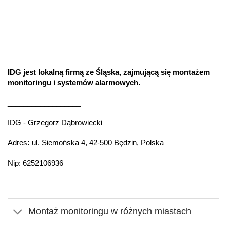
IDG jest lokalną firmą ze Śląska, zajmującą się montażem
monitoringu i systemów alarmowych.
__________________
IDG - Grzegorz Dąbrowiecki
Adres
:
ul. Siemońska 4, 42-500 Będzin, Polska
Nip: 6252106936
Montaż monitoringu w różnych miastach