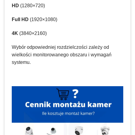
HD
(1280×720)
Full HD
(1920×1080)
4K
(3840×2160)
Wybór odpowiedniej rozdzielczości zależy od
wielkości monitorowanego obszaru i wymagań
systemu.