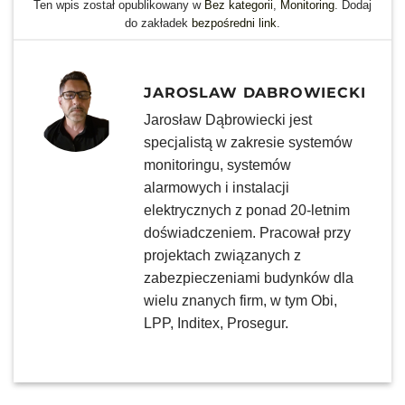
Ten wpis został opublikowany w
Bez kategorii
,
Monitoring
. Dodaj
do zakładek
bezpośredni link
.
JAROSLAW DABROWIECKI
Jarosław Dąbrowiecki jest
specjalistą w zakresie systemów
monitoringu, systemów
alarmowych i instalacji
elektrycznych z ponad 20-letnim
doświadczeniem. Pracował przy
projektach związanych z
zabezpieczeniami budynków dla
wielu znanych firm, w tym Obi,
LPP, Inditex, Prosegur.