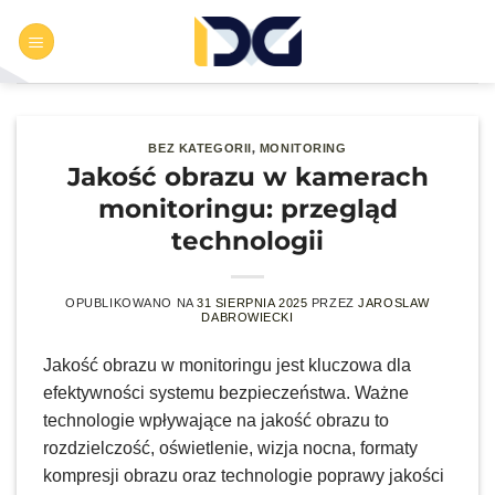
Przewiń
do
zawartości
,
BEZ KATEGORII
MONITORING
Jakość obrazu w kamerach
monitoringu: przegląd
technologii
OPUBLIKOWANO NA
31 SIERPNIA 2025
PRZEZ
JAROSLAW
DABROWIECKI
Jakość obrazu w monitoringu jest kluczowa dla
efektywności systemu bezpieczeństwa. Ważne
technologie wpływające na jakość obrazu to
rozdzielczość, oświetlenie, wizja nocna, formaty
kompresji obrazu oraz technologie poprawy jakości