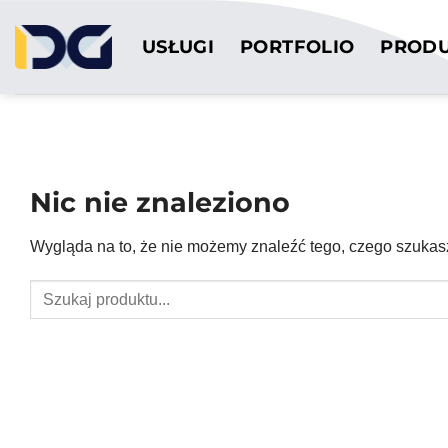
Przewiń
do
USŁUGI
PORTFOLIO
PROD
zawartości
Nic nie znaleziono
Wygląda na to, że nie możemy znaleźć tego, czego szuk