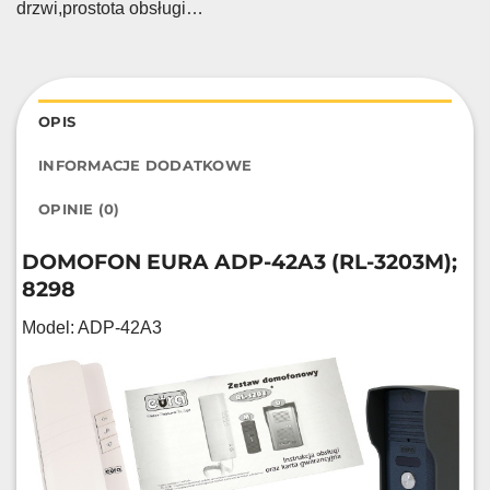
drzwi,prostota obsługi…
OPIS
INFORMACJE DODATKOWE
OPINIE (0)
DOMOFON EURA ADP-42A3 (RL-3203M);
8298
Model: ADP-42A3