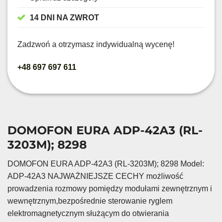
14 DNI NA ZWROT
Zadzwoń a otrzymasz indywidualną wycenę!
+48 697 697 611
DOMOFON EURA ADP-42A3 (RL-
3203M); 8298
DOMOFON EURA ADP-42A3 (RL-3203M); 8298 Model:
ADP-42A3 NAJWAŻNIEJSZE CECHY możliwość
prowadzenia rozmowy pomiędzy modułami zewnętrznym i
wewnętrznym,bezpośrednie sterowanie ryglem
elektromagnetycznym służącym do otwierania