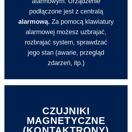
alarmowym. Urządzenie
podłączone jest z centralą
alarmową.
Za pomocą klawiatury
alarmowej możesz uzbrajać,
rozbrajać system, sprawdzać
jego stan (awarie, przegląd
zdarzeń, itp.)
CZUJNIKI
MAGNETYCZNE
(KONTAKTRONY)