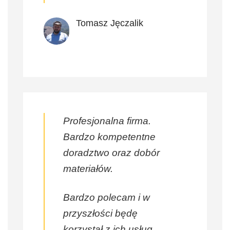
Tomasz Jęczalik
Profesjonalna firma.
Bardzo kompetentne
doradztwo oraz dobór
materiałów.
Bardzo polecam i w
przyszłości będę
korzystał z ich usług.