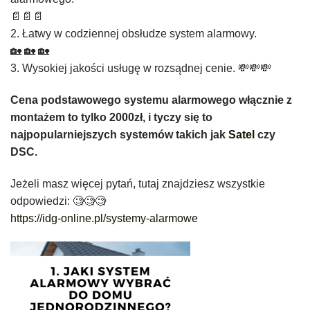
📄📄📄
2. Łatwy w codziennej obsłudze system alarmowy.
🏡 🏡 🏡
3. Wysokiej jakości usługę w rozsądnej cenie. 💸💸💸
Cena podstawowego systemu alarmowego włącznie z
montażem to tylko 2000zł, i tyczy się to
najpopularniejszych systemów takich jak
Satel
czy
DSC.
Jeżeli masz więcej pytań, tutaj znajdziesz wszystkie
odpowiedzi: 🧐🧐🧐
https://idg-online.pl/systemy-alarmowe