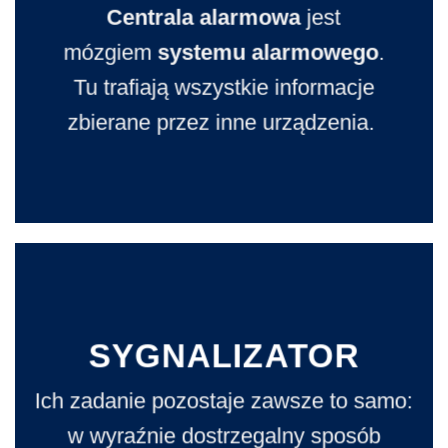
Centrala alarmowa
jest
mózgiem
systemu alarmowego
.
Tu trafiają wszystkie informacje
zbierane przez inne urządzenia.
SYGNALIZATOR
Ich zadanie pozostaje zawsze to samo:
w wyraźnie dostrzegalny sposób