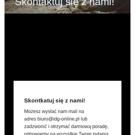
Skontaktuj się z nami!
Skontkatuj się z nami!
Możesz wysłać nam mail na
adres biuro@idg-online.pl lub
zadzwonić i otrzymać darmową poradę,
odpowiemy na wszystkie Twoje pytania