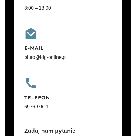
8:00 – 18:00
E-MAIL
biuro@idg-online.pl
TELEFON
697697611
Zadaj nam pytanie