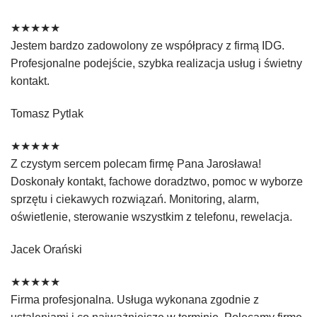
★★★★★
Jestem bardzo zadowolony ze współpracy z firmą IDG.
Profesjonalne podejście, szybka realizacja usług i świetny
kontakt.
Tomasz Pytlak
★★★★★
Z czystym sercem polecam firmę Pana Jarosława!
Doskonały kontakt, fachowe doradztwo, pomoc w wyborze
sprzętu i ciekawych rozwiązań. Monitoring, alarm,
oświetlenie, sterowanie wszystkim z telefonu, rewelacja.
Jacek Orański
★★★★★
Firma profesjonalna. Usługa wykonana zgodnie z
ustaleniami i co najważniejsze w terminie. Polecamy firmę