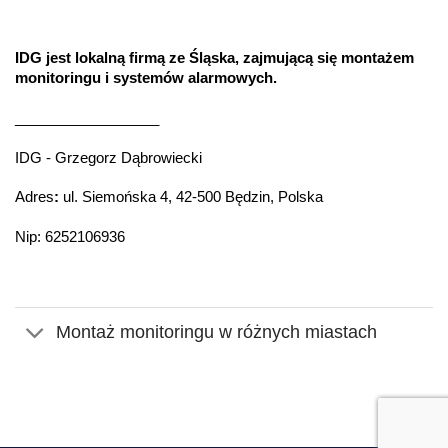
IDG jest lokalną firmą ze Śląska, zajmującą się montażem
monitoringu i systemów alarmowych.
__________________
IDG - Grzegorz Dąbrowiecki
Adres
:
ul. Siemońska 4, 42-500 Będzin, Polska
Nip: 6252106936
Montaż monitoringu w różnych miastach