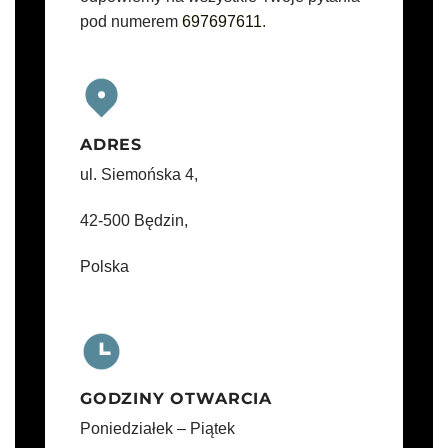
pod numerem
697697611
.
ADRES
ul. Siemońska 4,
42-500 Będzin,
Polska
GODZINY OTWARCIA
Poniedziałek – Piątek